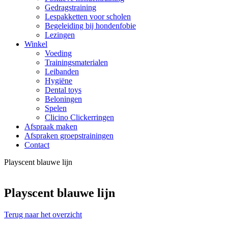
Gedragstraining
Lespakketten voor scholen
Begeleiding bij hondenfobie
Lezingen
Winkel
Voeding
Trainingsmaterialen
Leibanden
Hygiëne
Dental toys
Beloningen
Spelen
Clicino Clickerringen
Afspraak maken
Afspraken groepstrainingen
Contact
Playscent blauwe lijn
Playscent blauwe lijn
Terug naar het overzicht